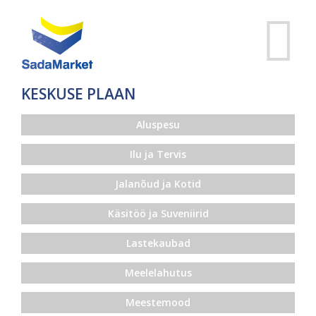
KESKUSE PLAAN
Aluspesu
Ilu ja Tervis
Jalanõud ja Kotid
Käsitöö ja Suveniirid
Lastekaubad
Meelelahutus
Meestemood