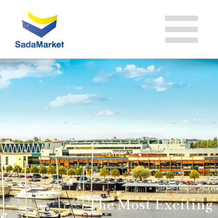
The Most Exciting