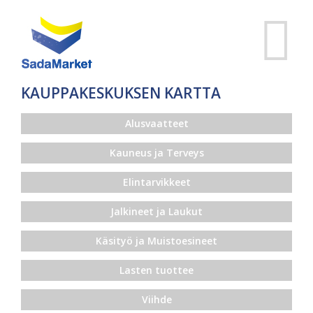
KAUPPAKESKUKSEN KARTTA
Alusvaatteet
Kauneus ja Terveys
Elintarvikkeet
Jalkineet ja Laukut
Käsityö ja Muistoesineet
Lasten tuottee
Viihde