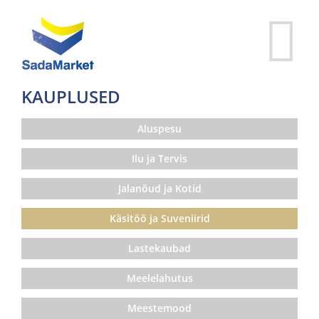
KAUPLUSED
Aluspesu
Ilu ja Tervis
Jalanõud ja Kotid
Käsitöö ja Suveniirid
Lastekaubad
Meelelahutus
Meestemood