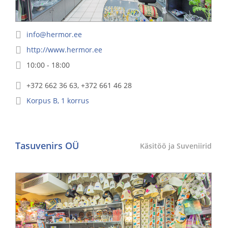
info@hermor.ee
http://www.hermor.ee
10:00 - 18:00
+372 662 36 63, +372 661 46 28
Korpus
B
,
1
korrus
Tasuvenirs OÜ
Käsitöö ja Suveniirid