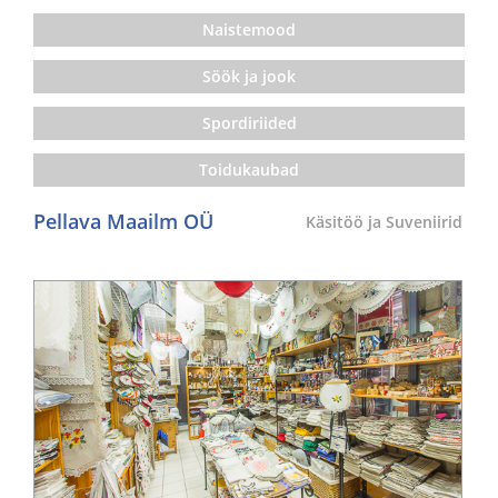
Naistemood
Söök ja jook
Spordiriided
Toidukaubad
Pellava Maailm OÜ
Käsitöö ja Suveniirid