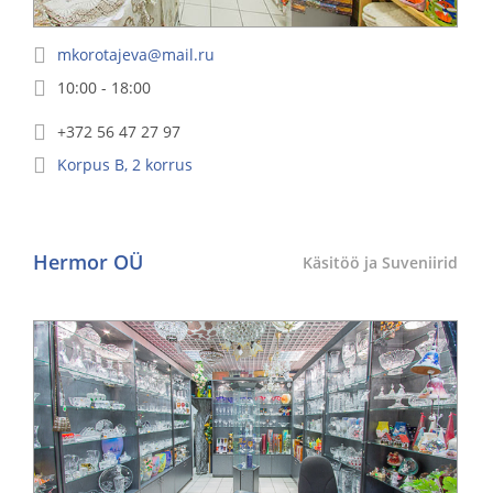
mkorotajeva@mail.ru
10:00 - 18:00
+372 56 47 27 97
Korpus
B
,
2
korrus
Hermor OÜ
Käsitöö ja Suveniirid