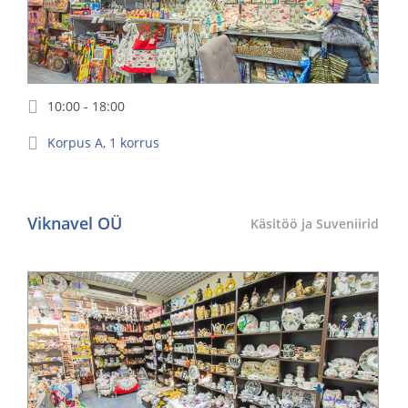
10:00 - 18:00
Korpus
A
,
1
korrus
Viknavel OÜ
Käsitöö ja Suveniirid