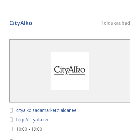
CityAlko
Toidukaubad
cityalko.sadamarket@aldar.ee
http://cityalko.ee
10:00 - 19:00