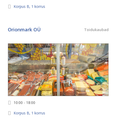
Korpus
B
,
1
korrus
Orionmark OÜ
Toidukaubad
10:00 - 18:00
Korpus
B
,
1
korrus