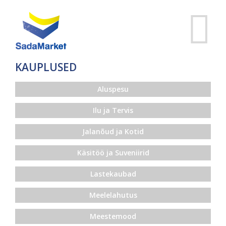
KAUPLUSED
Aluspesu
Ilu ja Tervis
Jalanõud ja Kotid
Käsitöö ja Suveniirid
Lastekaubad
Meelelahutus
Meestemood